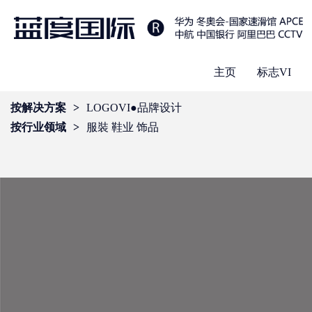
主页
标志VI
按解决方案
>
LOGOVI●品牌设计
按行业领域
>
服裝 鞋业 饰品