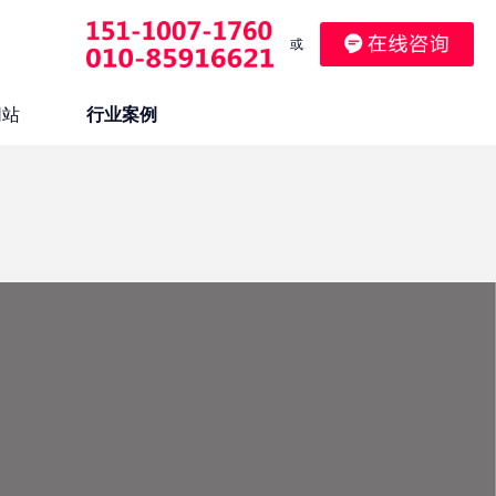
或
网站
行业案例