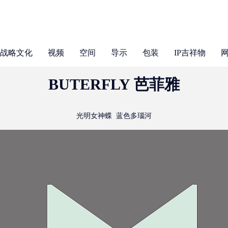
战略文化
视频
空间
导示
包装
IP吉祥物
BUTERFLY 芭菲雅
光明女神蝶 蓝色多瑙河