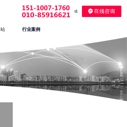
或
网站
行业案例