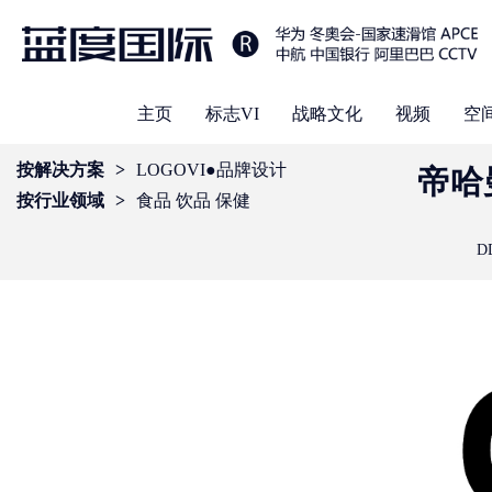
主页
标志VI
战略文化
视频
空
按解决方案
>
LOGOVI●品牌设计
帝哈
按行业领域
>
食品 饮品 保健
DD