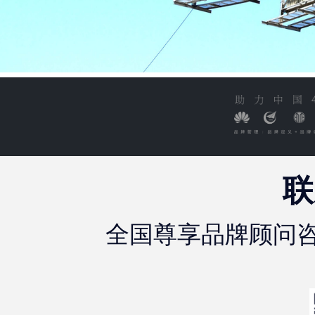
联
全国尊享品牌顾问