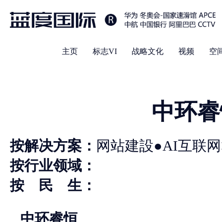
主页
标志VI
战略文化
视频
空
中环睿
按解决方案：
网站建設●AI互联网
按行业领域：
按 民 生：
中环睿恒